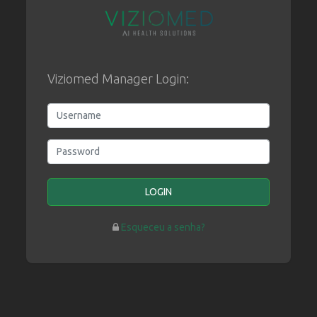
Viziomed Manager Login:
Username
Password
LOGIN
Esqueceu a senha?